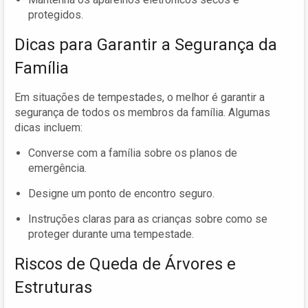
protegidos.
Dicas para Garantir a Segurança da
Família
Em situações de tempestades, o melhor é garantir a
segurança de todos os membros da família. Algumas
dicas incluem:
Converse com a família sobre os planos de
emergência.
Designe um ponto de encontro seguro.
Instruções claras para as crianças sobre como se
proteger durante uma tempestade.
Riscos de Queda de Árvores e
Estruturas