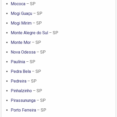
Mococa
– SP
Mogi Guaçu
– SP
Mogi Mirim
– SP
Monte Alegre do Sul
– SP
Monte Mor
– SP
Nova Odessa
– SP
Paulínia
– SP
Pedra Bela
– SP
Pedreira
– SP
Pinhalzinho
– SP
Pirassununga
– SP
Porto Ferreira
– SP