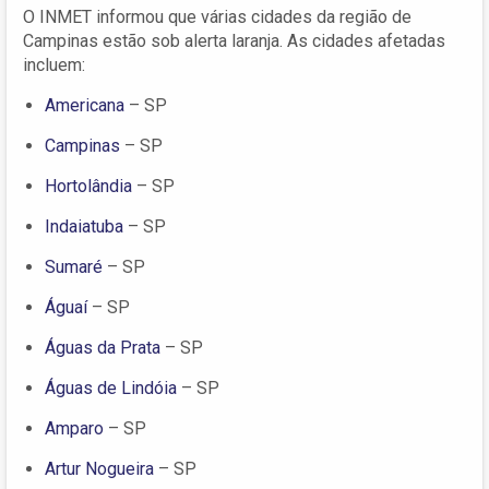
O INMET informou que várias cidades da região de
Campinas estão sob alerta laranja. As cidades afetadas
incluem:
Americana
– SP
Campinas
– SP
Hortolândia
– SP
Indaiatuba
– SP
Sumaré
– SP
Águaí
– SP
Águas da Prata
– SP
Águas de Lindóia
– SP
Amparo
– SP
Artur Nogueira
– SP