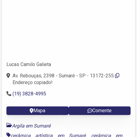
Lucas Camilo Galieta
Av. Rebouças, 2398 - Sumaré - SP - 13172-255
Endereço copiado!
(19) 3828-4995
Mapa
Comente
Argila em Sumaré
cerâmica artística em Sumaré
,
cerâmica em