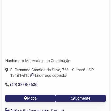
Hashimoto Materiais para Construção
R. Fernando Cândido da Silva, 728 - Sumaré - SP -
13181-815
Endereço copiado!
(19) 3838-3636
Mapa
Comente
Areia e Pedregulho em Sumaré