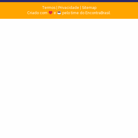
Termos
|
Privacidade
|
Sitemap
Criado com
e
pelo time do EncontraBrasil