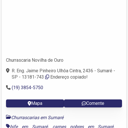
Churrascaria Novilha de Ouro
R. Eng. Jaime Pinheiro Ulhôa Cintra, 2436 - Sumaré -
SP - 13181-743
Endereço copiado!
(19) 3854-5750
Mapa
Comente
Churrascarias em Sumaré
bife em Sumaré
,
carnes nobres em Sumaré
,