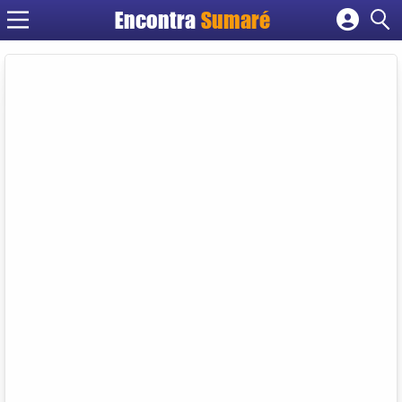
Encontra
Sumaré
Cadastrar empresa
Fazer login
Criar conta