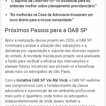
“O suporte da OABPrev-SP foi essencial para eu
entender melhor sobre planejamento previdenciário.”
“As melhorias na Casa da Advocacia trouxeram um
novo ânimo para a nossa comunidade.”
Próximos Passos para a OAB SP
Após a realização desse projeto em 2026, a OAB SP
continuará a avaliar a situação das subseções e a
demanda por capacitação e suporte nas diversas regions
do estado. A novidade trazida pelo projeto será analisada
a fundo para verificar a eficácia das intervenções e
planejar futuras iniciativas que possam vir a beneficiar
ainda mais os advogados de São Paulo.
Com a
Iniciativa OAB SP Vai Até Você
, a OAB SP reafirma
seu compromisso com o fortalecimento da classe
advocatícia e a promoção de um ambiente profissional
mais justo e igualitário, onde todos os advogados,
independentemente de onde atuem, tenham a