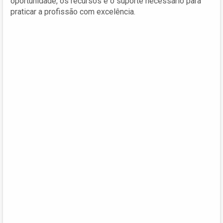
oportunidade, os recursos e o suporte necessário para
praticar a profissão com excelência.