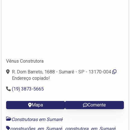
Vênus Construtora
R. Dom Barreto, 1688 - Sumaré - SP - 13170-004
Endereço copiado!
(19) 3873-5665
Mapa
Comente
Construtoras em Sumaré
construções em Sumaré
,
construtora em Sumaré
,