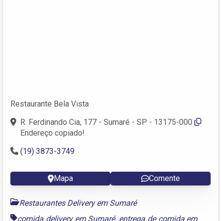
Restaurante Bela Vista
R. Ferdinando Cia, 177 - Sumaré - SP - 13175-000
Endereço copiado!
(19) 3873-3749
Mapa
Comente
Restaurantes Delivery em Sumaré
comida delivery em Sumaré
,
entrega de comida em