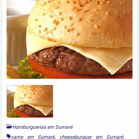
Hamburguerias em Sumaré
carne em Sumaré
,
cheeseburguer em Sumaré
,