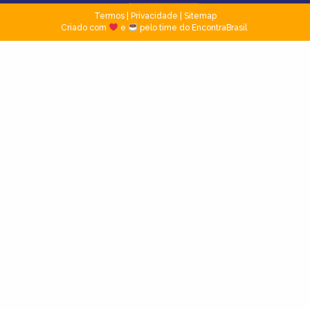
Termos
|
Privacidade
|
Sitemap
Criado com
e
pelo time do EncontraBrasil