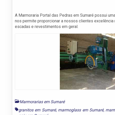
A Marmoraria Portal das Pedras em Sumaré possui uma 
nos permite proporcionar a nossos clientes excelência n
escadas e revestimentos em geral.
Marmorarias em Sumaré
granitos em Sumaré
,
marmoglass em Sumaré
,
marm