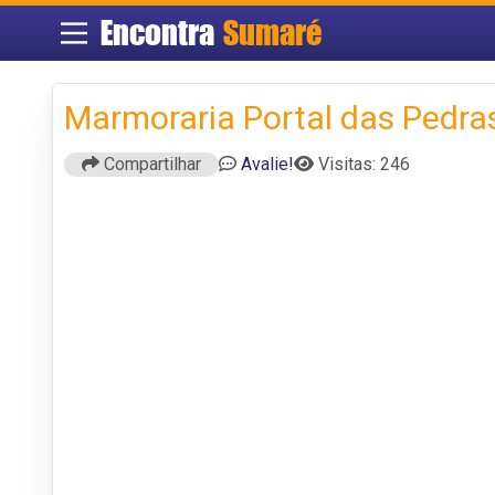
Encontra
Sumaré
Marmoraria Portal das Pedra
Compartilhar
Avalie!
Visitas: 246