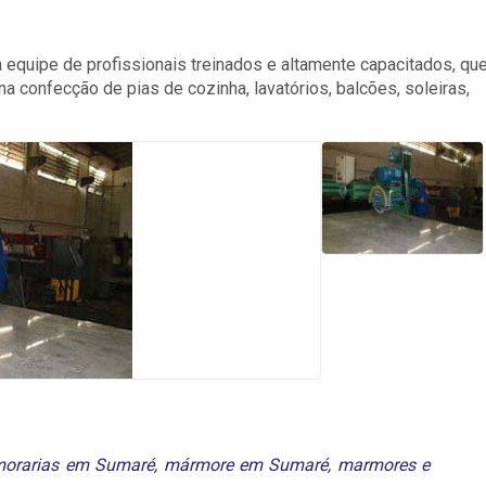
equipe de profissionais treinados e altamente capacitados, qu
a confecção de pias de cozinha, lavatórios, balcões, soleiras,
orarias em Sumaré
,
mármore em Sumaré
,
marmores
e