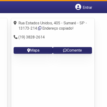
Entrar
Cadastrar empresa
Fazer login
Rua Estados Unidos, 405 - Sumaré - SP -
Criar conta
13173-214
Endereço copiado!
(19) 3828-2614
Mapa
Comente