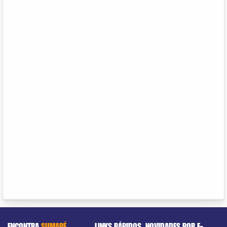
ENCONTRA
SUMARÉ
LINKS RÁPIDOS
NOVIDADES POR E-