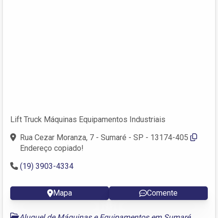
Lift Truck Máquinas Equipamentos Industriais
Rua Cezar Moranza, 7 - Sumaré - SP - 13174-405
Endereço copiado!
(19) 3903-4334
Mapa
Comente
Aluguel de Máquinas e Equipamentos em Sumaré