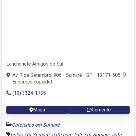
Lanchonete Amigos do Sul
Av. 7 de Setembro, 906 - Sumaré - SP - 13171-505
Endereço copiado!
(19) 3324-1735
Mapa
Comente
Cafeterias em Sumaré
bolos em Sumaré
,
café com leite em Sumaré
,
café