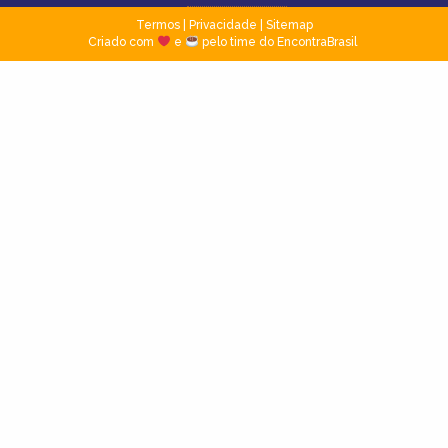
Termos
|
Privacidade
|
Sitemap
Criado com
e
pelo time do EncontraBrasil