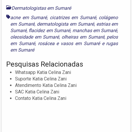
Dermatologistas em Sumaré
acne em Sumaré
,
cicatrizes em Sumaré
,
colágeno
em Sumaré
,
dermatologista em Sumaré
,
estrias em
Sumaré
,
flacidez em Sumaré
,
manchas em Sumaré
,
oleosidade em Sumaré
,
olheiras em Sumaré
,
pelos
em Sumaré
,
rosácea e vasos em Sumaré
e
rugas
em Sumaré
Pesquisas Relacionadas
Whatsapp Katia Celina Zani
Suporte Katia Celina Zani
Atendimento Katia Celina Zani
SAC Katia Celina Zani
Contato Katia Celina Zani