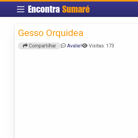
Encontra
Sumaré
Gesso Orquidea
Compartilhar
Avalie!
Visitas: 173