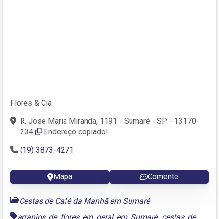
Flores & Cia
R. José Maria Miranda, 1191 - Sumaré - SP - 13170-
234
Endereço copiado!
(19) 3873-4271
Mapa
Comente
Cestas de Café da Manhã em Sumaré
arranjos de flores em geral em Sumaré
,
cestas de