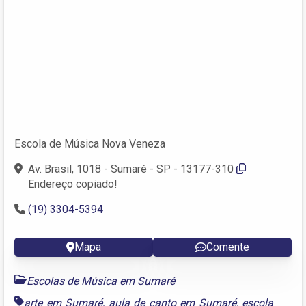
Escola de Música Nova Veneza
Av. Brasil, 1018 - Sumaré - SP - 13177-310
Endereço copiado!
(19) 3304-5394
Mapa
Comente
Escolas de Música em Sumaré
arte em Sumaré
,
aula de canto em Sumaré
,
escola