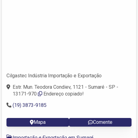
Cilgastec Indústria Importação e Exportação
Estr. Mun. Teodora Condiev, 1121 - Sumaré - SP -
13171-970
Endereço copiado!
(19) 3873-9185
Mapa
Comente
Importação e Exportação em Sumaré