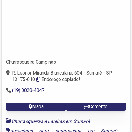
Churrasqueira Campinas
R. Leonor Miranda Biancalana, 604 - Sumaré - SP -
13175-010
Endereço copiado!
(19) 3828-4847
Mapa
Comente
Churrasqueiras e Lareiras em Sumaré
acessórios para churrascaria em Sumaré
,