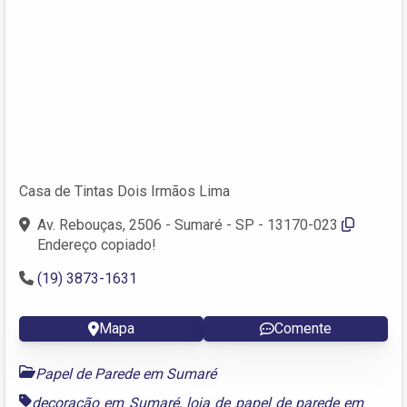
Casa de Tintas Dois Irmãos Lima
Av. Rebouças, 2506 - Sumaré - SP - 13170-023
Endereço copiado!
(19) 3873-1631
Mapa
Comente
Papel de Parede em Sumaré
decoração em Sumaré
,
loja de papel de parede em