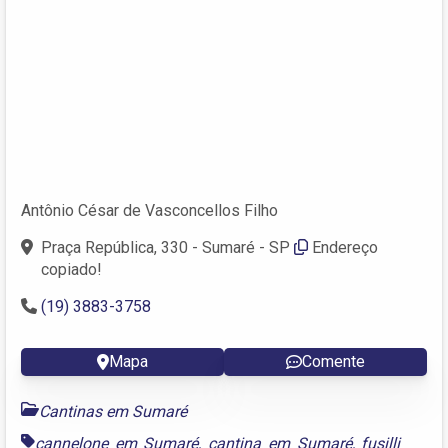
Antônio César de Vasconcellos Filho
Praça República, 330 - Sumaré - SP
Endereço
copiado!
(19) 3883-3758
Mapa
Comente
Cantinas em Sumaré
cannelone em Sumaré
,
cantina em Sumaré
,
fusilli