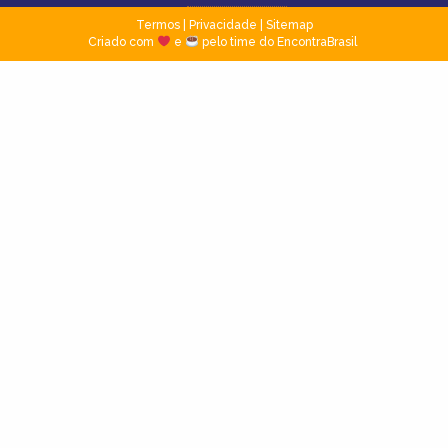
Termos
|
Privacidade
|
Sitemap
Criado com
e
pelo time do EncontraBrasil