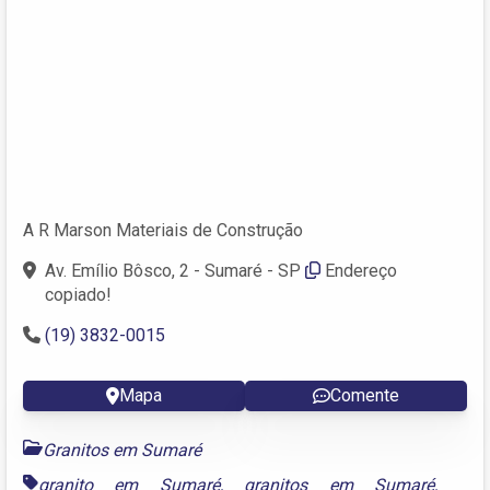
A R Marson Materiais de Construção
Av. Emílio Bôsco, 2 - Sumaré - SP
Endereço
copiado!
(19) 3832-0015
Mapa
Comente
Granitos em Sumaré
granito em Sumaré
,
granitos em Sumaré
,