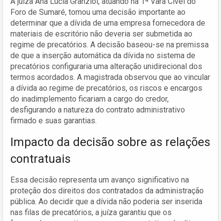
A juíza Ana Lucia Granziol, atuando na 1ª Vara Cível do
Foro de Sumaré, tomou uma decisão importante ao
determinar que a dívida de uma empresa fornecedora de
materiais de escritório não deveria ser submetida ao
regime de precatórios. A decisão baseou-se na premissa
de que a inserção automática da dívida no sistema de
precatórios configuraria uma alteração unidirecional dos
termos acordados. A magistrada observou que ao vincular
a dívida ao regime de precatórios, os riscos e encargos
do inadimplemento ficariam a cargo do credor,
desfigurando a natureza do contrato administrativo
firmado e suas garantias.
Impacto da decisão sobre as relações
contratuais
Essa decisão representa um avanço significativo na
proteção dos direitos dos contratados da administração
pública. Ao decidir que a dívida não poderia ser inserida
nas filas de precatórios, a juíza garantiu que os