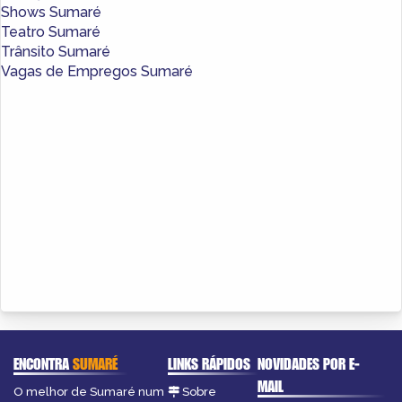
Shows Sumaré
Teatro Sumaré
Trânsito Sumaré
Vagas de Empregos Sumaré
ENCONTRA
SUMARÉ
LINKS RÁPIDOS
NOVIDADES POR E-
MAIL
O melhor de Sumaré num
Sobre