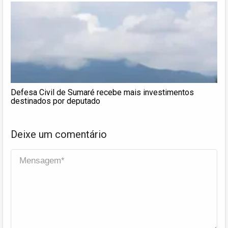
Defesa Civil de Sumaré recebe mais investimentos
destinados por deputado
Deixe um comentário