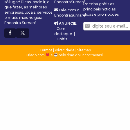
só lugar! Dicas, onde ir, o
EncontraSumaré
Receba grátis as
que fazer, as melhores
principais notícias,
Fale com o
empresas, locais, serviços
dicas e promoções
EncontraSumaré
e muito mais no guia
Encontra Sumaré.
ANUNCIE
:
Com
destaque
|
Grátis
Termos
|
Privacidade
|
Sitemap
Criado com
e
pelo time do EncontraBrasil