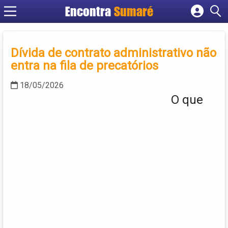
Encontra
Sumaré
Cadastrar empresa
Fazer login
Dívida de contrato administrativo não
Criar conta
entra na fila de precatórios
18/05/2026
O que