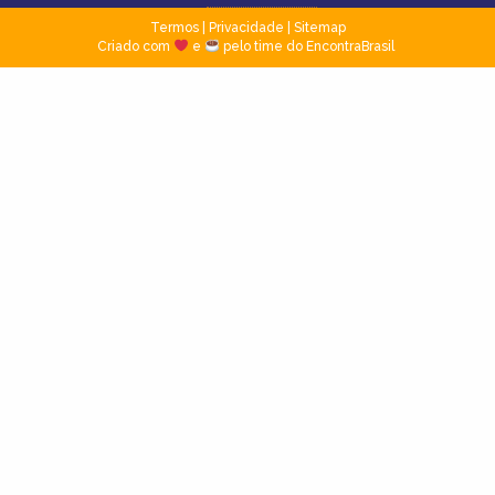
Termos
|
Privacidade
|
Sitemap
Criado com
e
pelo time do EncontraBrasil