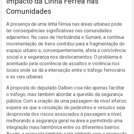
Impacto da Linha Férrea nas
Comunidades
A presença de uma linha férrea nas áreas urbanas pode
ter consequências significativas nas comunidades
adjacentes. No caso de Hortolândia e Sumaré, a contínua
movimentação de trens contribui para a fragmentação do
espaço urbano e, consequentemente, afeta a convivência
social e a segurança nos deslocamentos. O problema é
acentuado pela ocorrência de assaltos e violência nos
locais onde se dá a interseção entre o tráfego ferroviário
e as vias urbanas.
A proposta do deputado Dalben visa não apenas facilitar
o tráfego, mas também abordar a questão da segurança
pública. Com a criação de uma passagem de nível inferior,
espera-se que a circulação de pedestres e veículos seja
desprovida dos riscos associados à passagem a nível,
melhorando a segurança geral na área e permitindo uma
integração mais harmônica entre os diferentes bairros.
Assim, a proposta também está alinhada com a promoção