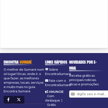
ENCONTRA
SUMARÉ
LINKS RÁPIDOS
NOVIDADES POR E-
MAIL
O melhor de Sumaré num
Sobre
só lugar! Dicas, onde ir, o
EncontraSumaré
Receba grátis as
que fazer, as melhores
principais notícias,
Fale com o
empresas, locais, serviços
dicas e promoções
EncontraSumaré
e muito mais no guia
Encontra Sumaré.
ANUNCIE
:
Com
destaque
|
Grátis