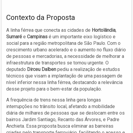
Contexto da Proposta
A linha férrea que conecta as cidades de
Hortolândia
,
Sumaré
e
Campinas
é um importante eixo logístico e
social para a região metropolitana de São Paulo. Com o
crescimento urbano acelerado e o aumento no fluxo diário
de pessoas e mercadorias, a necessidade de melhorar a
infraestrutura de transportes se tornou urgente. O
deputado
Dirceu Dalben
pediu a realização de estudos
técnicos que visam a implantação de uma passagem de
nível inferior nessa linha férrea, destacando a relevância
desse projeto para o bem-estar da população.
A frequência de trens nessa linha gera longas
interrupções no trânsito local, afetando a mobilidade
diária de milhares de pessoas que se deslocam entre os
bairros Jardim Santiago, Recanto das Árvores, e Padre
Anchieta. Essa proposta busca eliminar as barreiras
criadas pelo transporte ferroviário, facilitando o acesso e