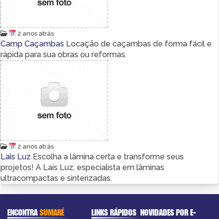
2 anos atrás
Camp Caçambas
Locação de caçambas de forma fácil e
rápida para sua obras ou reformas.
2 anos atrás
Laís Luz
Escolha a lâmina certa e transforme seus
projetos! A Laís Luz, especialista em lâminas
ultracompactas e sinterizadas.
ENCONTRA
SUMARÉ
LINKS RÁPIDOS
NOVIDADES POR E-