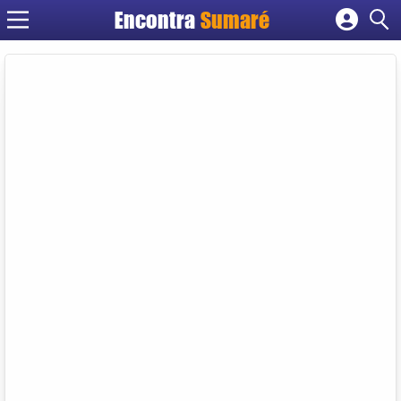
Encontra
Sumaré
Cadastrar empresa
Fazer login
Criar conta