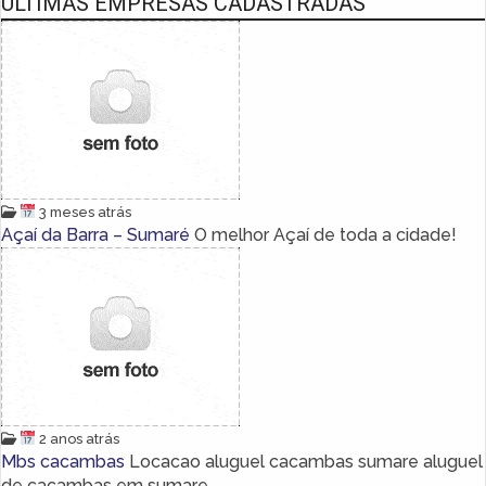
ÚLTIMAS EMPRESAS CADASTRADAS
3 meses atrás
Açaí da Barra – Sumaré
O melhor Açaí de toda a cidade!
2 anos atrás
Mbs cacambas
Locacao aluguel cacambas sumare aluguel
de cacambas em sumare