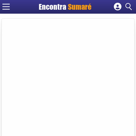
Encontra
Sumaré
Cadastrar empresa
Fazer login
Criar conta