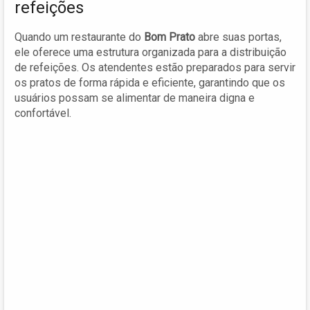
refeições
Quando um restaurante do
Bom Prato
abre suas portas,
ele oferece uma estrutura organizada para a distribuição
de refeições. Os atendentes estão preparados para servir
os pratos de forma rápida e eficiente, garantindo que os
usuários possam se alimentar de maneira digna e
confortável.