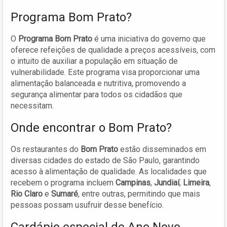
Programa Bom Prato?
O
Programa Bom Prato
é uma iniciativa do governo que
oferece refeições de qualidade a preços acessíveis, com
o intuito de auxiliar a população em situação de
vulnerabilidade. Este programa visa proporcionar uma
alimentação balanceada e nutritiva, promovendo a
segurança alimentar para todos os cidadãos que
necessitam.
Onde encontrar o Bom Prato?
Os restaurantes do
Bom Prato
estão disseminados em
diversas cidades do estado de São Paulo, garantindo
acesso à alimentação de qualidade. As localidades que
recebem o programa incluem
Campinas
,
Jundiaí
,
Limeira
,
Rio Claro
e
Sumaré
, entre outras, permitindo que mais
pessoas possam usufruir desse benefício.
Cardápio especial de Ano Novo