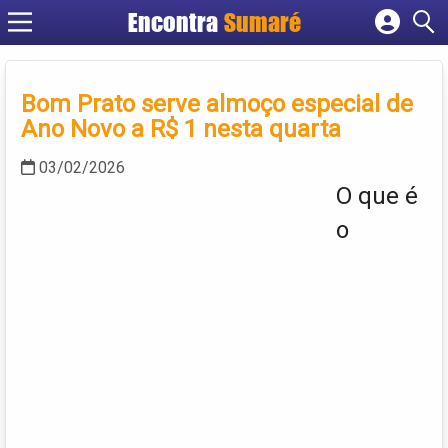
Encontra
Sumaré
Cadastrar empresa
Fazer login
Bom Prato serve almoço especial de
Criar conta
Ano Novo a R$ 1 nesta quarta
03/02/2026
O que é
o