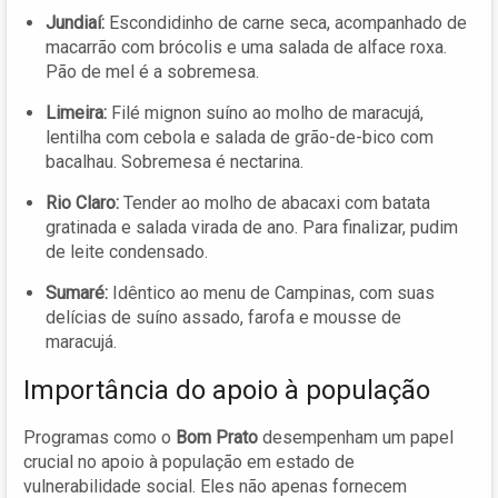
Jundiaí:
Escondidinho de carne seca, acompanhado de
macarrão com brócolis e uma salada de alface roxa.
Pão de mel é a sobremesa.
Limeira:
Filé mignon suíno ao molho de maracujá,
lentilha com cebola e salada de grão-de-bico com
bacalhau. Sobremesa é nectarina.
Rio Claro:
Tender ao molho de abacaxi com batata
gratinada e salada virada de ano. Para finalizar, pudim
de leite condensado.
Sumaré:
Idêntico ao menu de Campinas, com suas
delícias de suíno assado, farofa e mousse de
maracujá.
Importância do apoio à população
Programas como o
Bom Prato
desempenham um papel
crucial no apoio à população em estado de
vulnerabilidade social. Eles não apenas fornecem