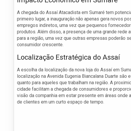
Impacto Econômico em Sumaré
A chegada do Assaí Atacadista em Sumaré tem potencial
primeiro lugar, a inauguração não apenas gera novos po
empregos indiretos, uma vez que pequenos fornecedore
produtos. Além disso, a presença de uma grande rede a
para a região, uma vez que outras empresas poderão s
consumidor crescente.
Localização Estratégica do Assaí
A escolha da localização da nova loja do Assaí em Suma
localização na Avenida Eugenia Biancalana Duarte são es
quanto para aqueles que trabalham na região. A proximi
cidade facilitam a chegada de consumidores e proporcio
visão da companhia em estar presente em áreas onde a
de clientes em um curto espaço de tempo.