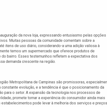
 inauguração da nova loja, expressando entusiasmo pelas opções
itivos. Muitas pessoas da comunidade comentam sobre a
té itens de uso diário, considerando-a uma adição valiosa à
nalmente temos um supermercado que oferece produtos de
te do bairro. Esses testemunhos refletem a expectativa dos
ssa demanda crescente na região.
 região Metropolitana de Campinas são promissoras, especialme
 constante evolução, e a tendência é que o posicionamento da
 para o setor. A expansão da tecnologia nos processos de
lidade, promete tornar a experiência do consumidor ainda mais
s estabelecimentos pode levar à melhoria dos serviços e preços