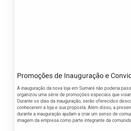
Promoções de Inauguração e Convid
A inauguração da nova loja em Sumaré não poderia passa
organizou uma série de promoções especiais que visam a
Durante os dias da inauguração, serão oferecidos desco
conhecerem a loja e sua proposta. Além disso, a presen
durante a inauguração ajudam a criar um senso de comu
imagem da empresa como parte integrante da comunid