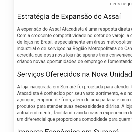
seus negóc
Estratégia de Expansão do Assaí
A expansão do Assaí Atacadista é uma resposta diret
Com a crescente competitividade no setor de varejo, a
de lojas no Brasil, especialmente em áreas metropolit
industrial e de serviços na Região Metropolitana de C
acredita que essa nova loja não apenas trará conveniên
criando novas oportunidades de emprego e fomentando 
Serviços Oferecidos na Nova Unida
A loja inaugurada em Sumaré foi projetada para atender
Atacadista é conhecido por seu vasto sortimento, e a n
açougue, empório de frios, além de uma padaria e uma c
produtos para atender suas necessidades diárias. A loj
autoatendimento, facilitando ainda mais a experiência 
um diferencial que proporciona comodidade para quem v