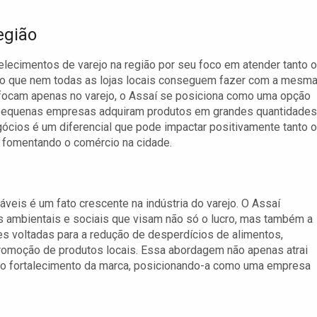
egião
elecimentos de varejo na região por seu foco em atender tanto o
go que nem todas as lojas locais conseguem fazer com a mesm
focam apenas no varejo, o Assaí se posiciona como uma opção
o pequenas empresas adquiram produtos em grandes quantidades
ócios é um diferencial que pode impactar positivamente tanto 
 fomentando o comércio na cidade.
veis é um fato crescente na indústria do varejo. O Assaí
as ambientais e sociais que visam não só o lucro, mas também a
es voltadas para a redução de desperdícios de alimentos,
promoção de produtos locais. Essa abordagem não apenas atrai
 o fortalecimento da marca, posicionando-a como uma empresa