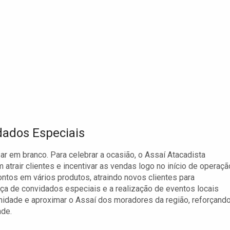
ados Especiais
r em branco. Para celebrar a ocasião, o Assaí Atacadista
trair clientes e incentivar as vendas logo no início de operaçã
ntos em vários produtos, atraindo novos clientes para
ça de convidados especiais e a realização de eventos locais
nidade e aproximar o Assaí dos moradores da região, reforçando
ade.