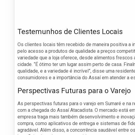
Testemunhos de Clientes Locais
Os clientes locais têm recebido de maneira positiva a
pelo acesso a produtos de qualidade a preços compet
variedade que a loja oferece, desde alimentos frescos a
cidade. “É ótimo ter um lugar assim perto de casa. Fi
qualidade, e a variedade é incrível”, disse uma residen
consumidores e a importância do Assaí em atender a e
Perspectivas Futuras para o Varejo
As perspectivas futuras para o varejo em Sumaré e na
com a chegada do Assaí Atacadista. O mercado está em
empresa traga mais também desenvolvimento e inovação
compra, como aplicativos de entrega e sistemas de fide
agradável. Além disso, a concorrência saudável entre o