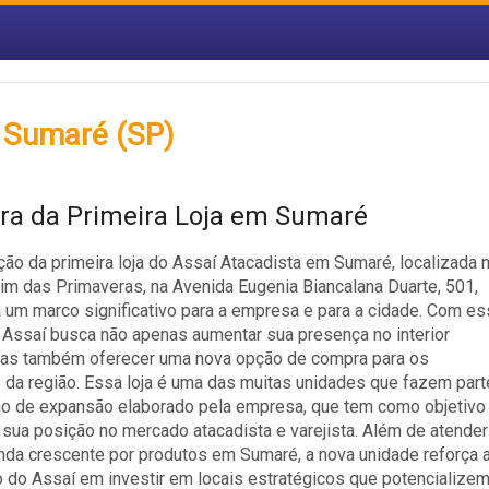
m Sumaré (SP)
ra da Primeira Loja em Sumaré
ção da primeira loja do Assaí Atacadista em Sumaré, localizada 
dim das Primaveras, na Avenida Eugenia Biancalana Duarte, 501,
 um marco significativo para a empresa e para a cidade. Com es
o Assaí busca não apenas aumentar sua presença no interior
 mas também oferecer uma nova opção de compra para os
da região. Essa loja é uma das muitas unidades que fazem part
no de expansão elaborado pela empresa, que tem como objetivo
 sua posição no mercado atacadista e varejista. Além de atender
a crescente por produtos em Sumaré, a nova unidade reforça 
 do Assaí em investir em locais estratégicos que potencialize