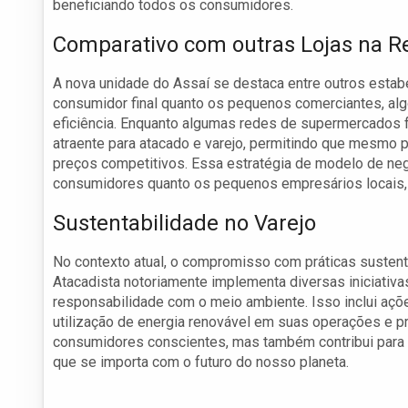
beneficiando todos os consumidores.
Comparativo com outras Lojas na R
A nova unidade do Assaí se destaca entre outros estab
consumidor final quanto os pequenos comerciantes, al
eficiência. Enquanto algumas redes de supermercados 
atraente para atacado e varejo, permitindo que mesm
preços competitivos. Essa estratégia de modelo de neg
consumidores quanto os pequenos empresários locais,
Sustentabilidade no Varejo
No contexto atual, o compromisso com práticas sustentá
Atacadista notoriamente implementa diversas iniciativ
responsabilidade com o meio ambiente. Isso inclui açõ
utilização de energia renovável em suas operações e 
consumidores conscientes, mas também contribui para
que se importa com o futuro do nosso planeta.