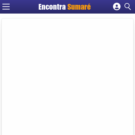
Encontra
Sumaré
Cadastrar empresa
Fazer login
Criar conta