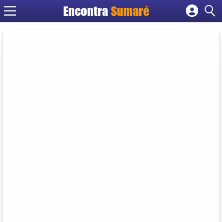
Encontra
Sumaré
Cadastrar empresa
Fazer login
Criar conta