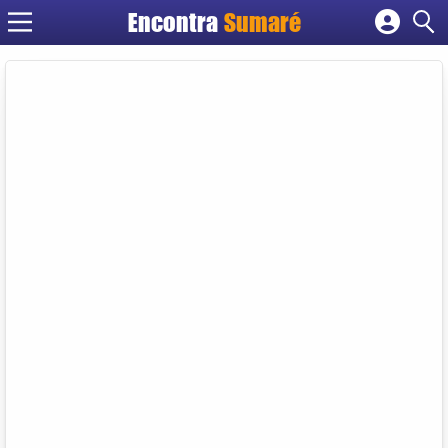
Encontra
Sumaré
Cadastrar empresa
Fazer login
Criar conta