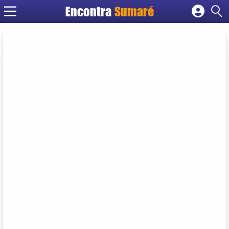
Encontra
Sumaré
Cadastrar empresa
Fazer login
Criar conta