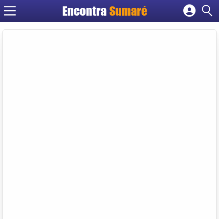
Encontra
Sumaré
Cadastrar empresa
Fazer login
Criar conta