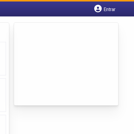
Entrar
Cadastrar empresa
Fazer login
Criar conta