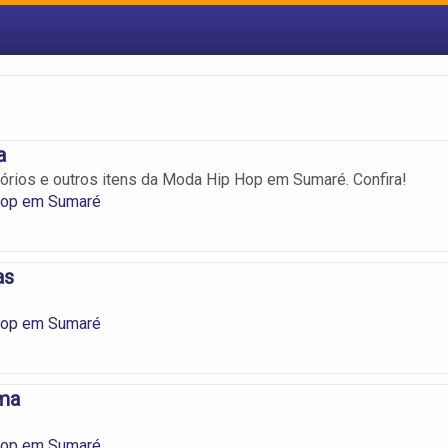
a
rios e outros itens da Moda Hip Hop em Sumaré. Confira!
Hop em Sumaré
as
Hop em Sumaré
ma
Hop em Sumaré