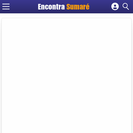
Encontra
Sumaré
Cadastrar empresa
Fazer login
Criar conta