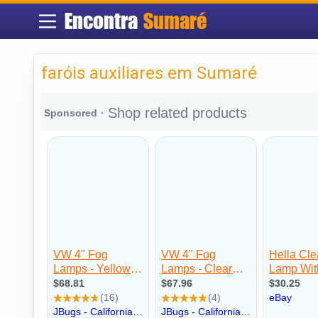
Encontra
Sumaré
faróis auxiliares em Sumaré