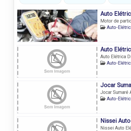
Auto Elétri
Motor de partid
Auto-Elétr
Auto Elétric
Auto Elétrica D
Auto-Elétr
Jocar Sumar
Jocar Sumaré A
Auto-Elétr
Nissei Auto
Nissei Auto Elé