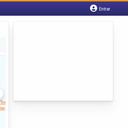
Entrar
Cadastrar empresa
Fazer login
Criar conta