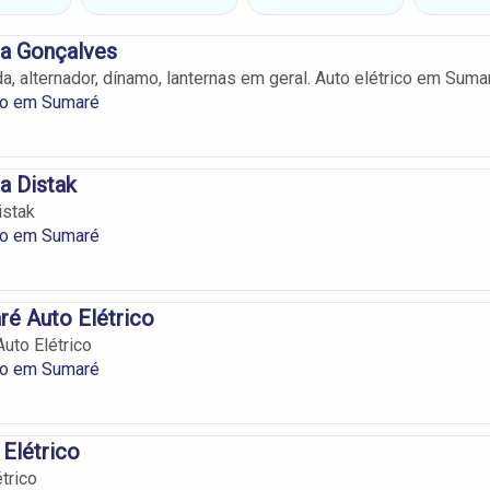
ca Gonçalves
a, alternador, dínamo, lanternas em geral. Auto elétrico em Suma
ico em Sumaré
a Distak
istak
ico em Sumaré
é Auto Elétrico
uto Elétrico
ico em Sumaré
 Elétrico
trico