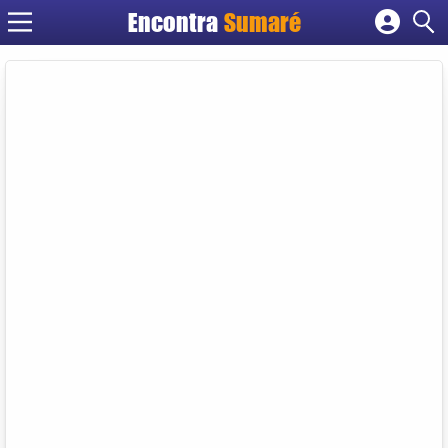
Encontra
Sumaré
Cadastrar empresa
Fazer login
Criar conta