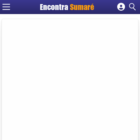
Encontra
Sumaré
Cadastrar empresa
Fazer login
Criar conta