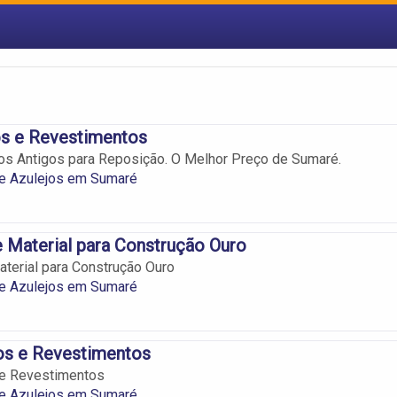
os e Revestimentos
os Antigos para Reposição. O Melhor Preço de Sumaré.
de Azulejos em Sumaré
 Material para Construção Ouro
terial para Construção Ouro
de Azulejos em Sumaré
os e Revestimentos
 e Revestimentos
de Azulejos em Sumaré