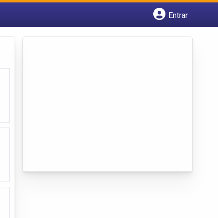
Entrar
Cadastrar empresa
Fazer login
Criar conta