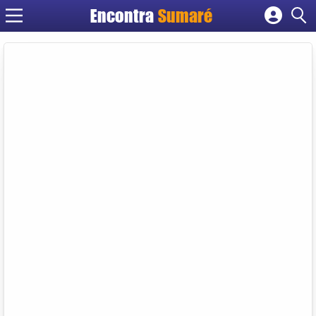
Encontra
Sumaré
Cadastrar empresa
Fazer login
Criar conta