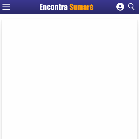
Encontra
Sumaré
Cadastrar empresa
Fazer login
Criar conta