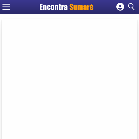
Encontra
Sumaré
Cadastrar empresa
Fazer login
Criar conta